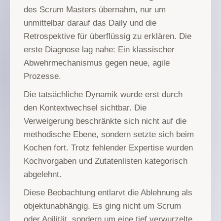
des Scrum Masters übernahm, nur um
unmittelbar darauf das Daily und die
Retrospektive für überflüssig zu erklären. Die
erste Diagnose lag nahe: Ein klassischer
Abwehrmechanismus gegen neue, agile
Prozesse.
Die tatsächliche Dynamik wurde erst durch
den Kontextwechsel sichtbar. Die
Verweigerung beschränkte sich nicht auf die
methodische Ebene, sondern setzte sich beim
Kochen fort. Trotz fehlender Expertise wurden
Kochvorgaben und Zutatenlisten kategorisch
abgelehnt.
Diese Beobachtung entlarvt die Ablehnung als
objektunabhängig. Es ging nicht um Scrum
oder Agilität, sondern um eine tief verwurzelte