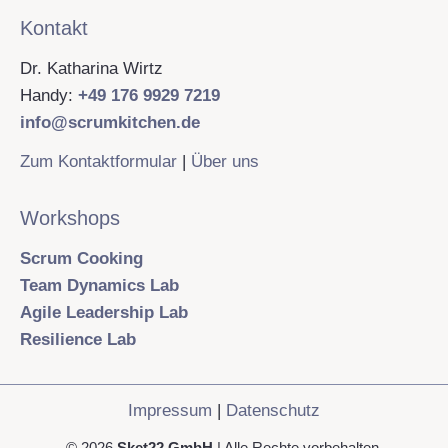
Kontakt
Dr. Katharina Wirtz
Handy:
+49 176 9929 7219
info@scrumkitchen.de
Zum Kontaktformular
|
Über uns
Workshops
Scrum Cooking
Team Dynamics Lab
Agile Leadership Lab
Resilience Lab
Impressum
|
Datenschutz
© 2026
Sket22 GmbH
| Alle Rechte vorbehalten.