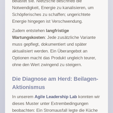
belastet sie. Nietzsche beschrieb die
Notwendigkeit, Energie zu kanalisieren, um
Schöpferisches zu schaffen; ungerichtete
Energie hingegen ist Verschwendung.
Zudem entstehen
langfristige
Wartungskosten
: Jede zusätzliche Variante
muss gepflegt, dokumentiert und später
aktualisiert werden. Ein Überangebot an
Optionen macht das Produkt ungleich teurer,
ohne den Wert zwingend zu steigern.
Die Diagnose am Herd: Beilagen-
Aktionismus
In unserem
Agile Leadership Lab
konnten wir
dieses Muster unter Extrembedingungen
beobachten: Ein Stromausfall legte die Küche